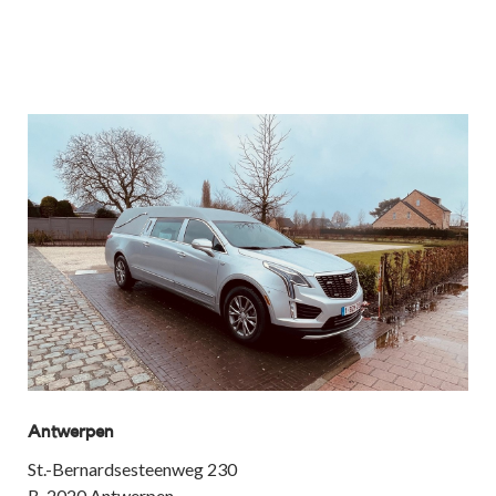
Antwerpen
St.-Bernardsesteenweg 230
B-2020 Antwerpen