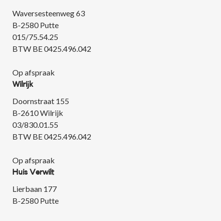
Waversesteenweg 63
B-2580 Putte
015/75.54.25
BTW BE 0425.496.042
Op afspraak
Wilrijk
Doornstraat 155
B-2610 Wilrijk
03/830.01.55
BTW BE 0425.496.042
Op afspraak
Huis Verwilt
Lierbaan 177
B-2580 Putte