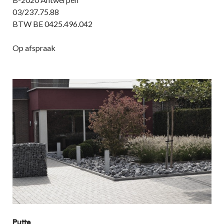
03/237.75.88
BTW BE 0425.496.042
Op afspraak
Putte