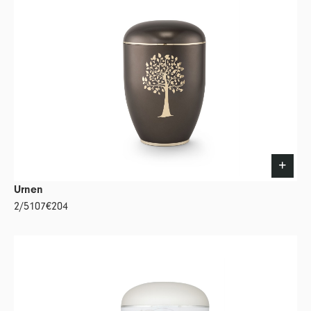
Urnen
2/5107
€204