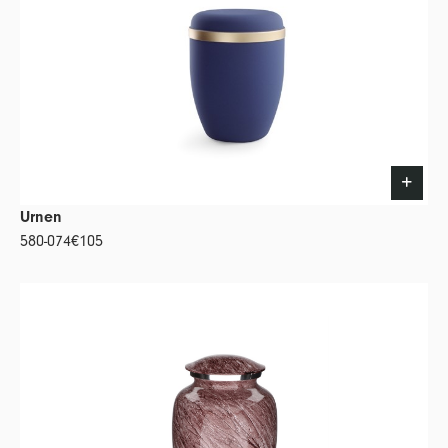
Urnen
580-074
€105