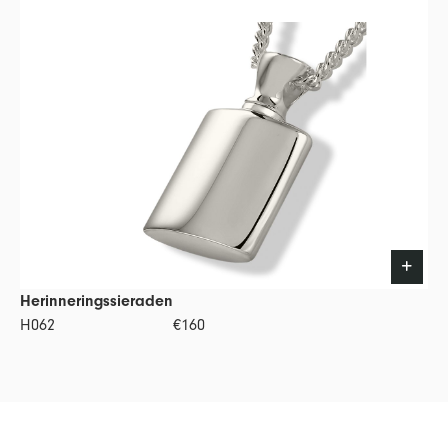
Herinneringssieraden
H062
€160