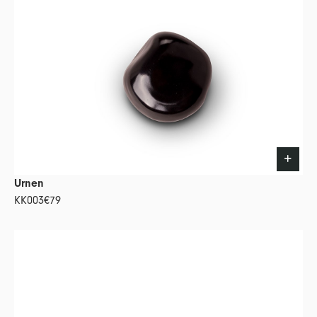
Urnen
KK003
€79