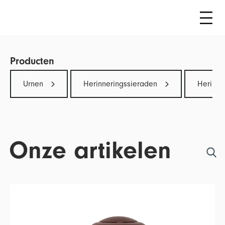
Producten
Urnen
Herinneringssieraden
Herinne
Onze artikelen