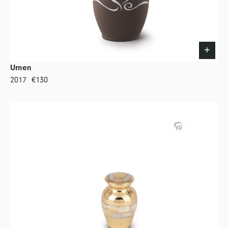
Urnen
2017
€130