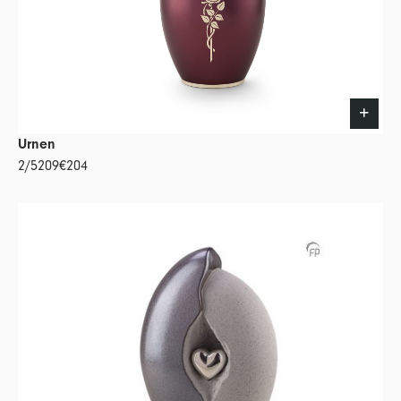
Urnen
2/5209
€204