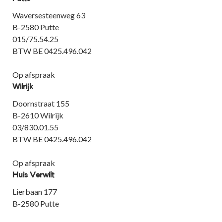
Waversesteenweg 63
B-2580 Putte
015/75.54.25
BTW BE 0425.496.042
Op afspraak
Wilrijk
Doornstraat 155
B-2610 Wilrijk
03/830.01.55
BTW BE 0425.496.042
Op afspraak
Huis Verwilt
Lierbaan 177
B-2580 Putte