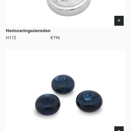
Herinneringssieraden
H112
€196