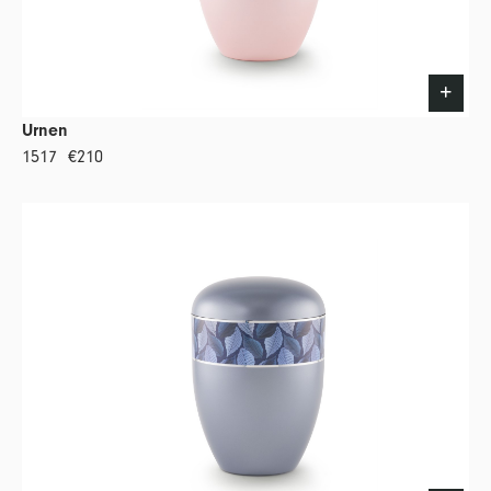
Urnen
1517
€210