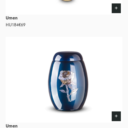
Urnen
HU184
€69
Urnen