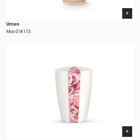
Urnen
Mar-01
€173