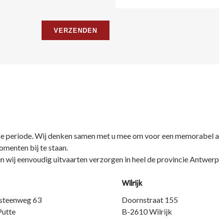
lijke periode. Wij denken samen met u mee om voor een memorabel a
omenten bij te staan.
n wij eenvoudig uitvaarten verzorgen in heel de provincie Antwerp
Wilrijk
steenweg 63
Doornstraat 155
Putte
B-2610 Wilrijk