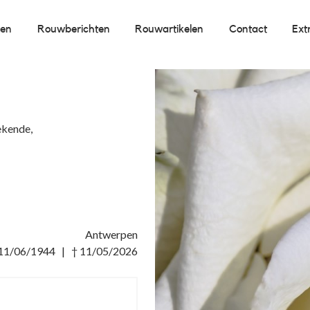
oen
Rouwberichten
Rouwartikelen
Contact
Ext
ekende,
Antwerpen
 11/06/1944 | † 11/05/2026