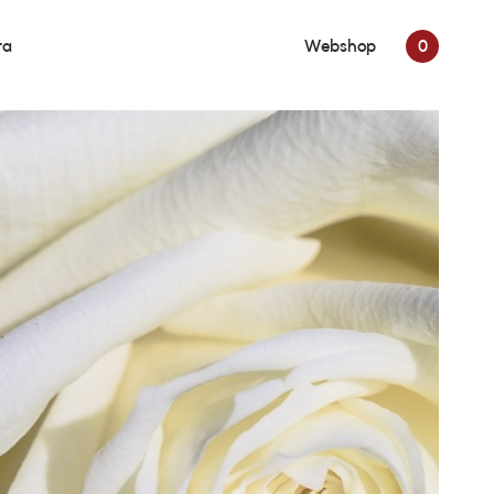
ra
Webshop
0