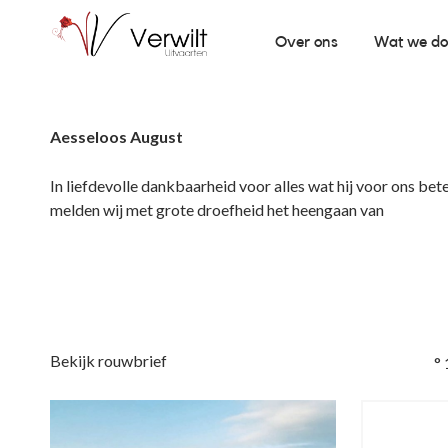
Over ons
Wat we d
Aesseloos August
In liefdevolle dankbaarheid voor alles wat hij voor ons bet
melden wij met grote droefheid het heengaan van
Bekijk rouwbrief
°