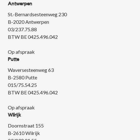
Antwerpen
St.-Bernardsesteenweg 230
B-2020 Antwerpen
03/237.75.88
BTW BE 0425.496.042
Op afspraak
Putte
Waversesteenweg 63
B-2580 Putte
015/75.54.25
BTW BE 0425.496.042
Op afspraak
Wilrijk
Doornstraat 155
B-2610 Wilrijk