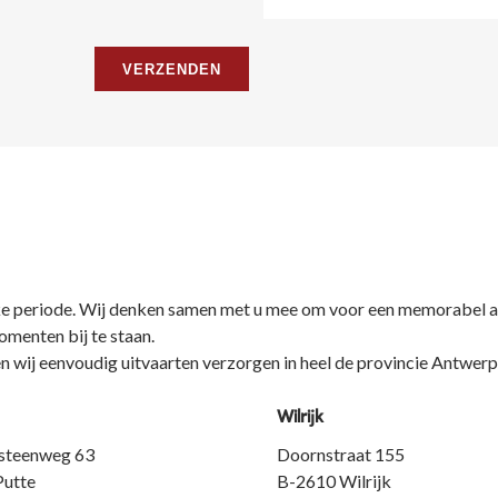
lijke periode. Wij denken samen met u mee om voor een memorabel a
omenten bij te staan.
n wij eenvoudig uitvaarten verzorgen in heel de provincie Antwerp
Wilrijk
steenweg 63
Doornstraat 155
Putte
B-2610 Wilrijk