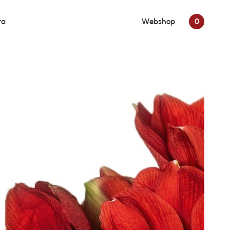
ra
Webshop
0