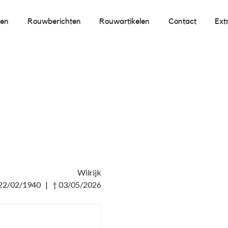
oen
Rouwberichten
Rouwartikelen
Contact
Ext
Wilrijk
 22/02/1940 | † 03/05/2026