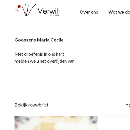
Over ons
Wat we d
Goossens Maria Cecile
Met droefenis in ons hart
melden we u het overlijden van
Bekijk rouwbrief
°