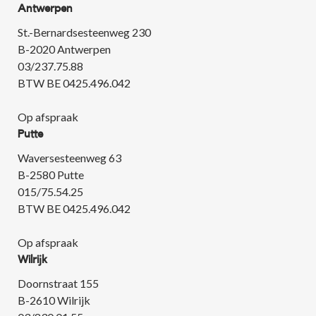
Antwerpen
St.-Bernardsesteenweg 230
B-2020 Antwerpen
03/237.75.88
BTW BE 0425.496.042
Op afspraak
Putte
Waversesteenweg 63
B-2580 Putte
015/75.54.25
BTW BE 0425.496.042
Op afspraak
Wilrijk
Doornstraat 155
B-2610 Wilrijk