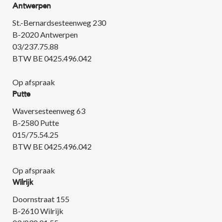
Antwerpen
St.-Bernardsesteenweg 230
B-2020 Antwerpen
03/237.75.88
BTW BE 0425.496.042
Op afspraak
Putte
Waversesteenweg 63
B-2580 Putte
015/75.54.25
BTW BE 0425.496.042
Op afspraak
Wilrijk
Doornstraat 155
B-2610 Wilrijk