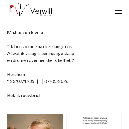
Michielsen Elvire
"Ik ben zo moe na deze lange reis.
Al wat ik vraag is een rustige slaap
en dromen over hen die ik liefheb."
Berchem
° 23/02/1935 | † 07/05/2026
Bekijk rouwbrief