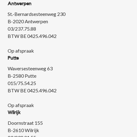
Antwerpen
St.-Bernardsesteenweg 230
B-2020 Antwerpen
03/237.75.88
BTW BE 0425.496.042
Op afspraak
Putte
Waversesteenweg 63
B-2580 Putte
015/75.54.25
BTW BE 0425.496.042
Op afspraak
Wilrijk
Doornstraat 155
B-2610 Wilrijk