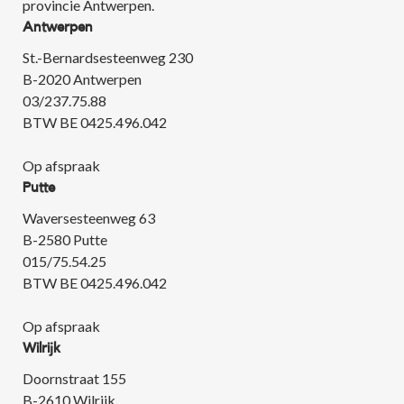
provincie Antwerpen.
Antwerpen
St.-Bernardsesteenweg 230
B-2020 Antwerpen
03/237.75.88
BTW BE 0425.496.042
Op afspraak
Putte
Waversesteenweg 63
B-2580 Putte
015/75.54.25
BTW BE 0425.496.042
Op afspraak
Wilrijk
Doornstraat 155
B-2610 Wilrijk