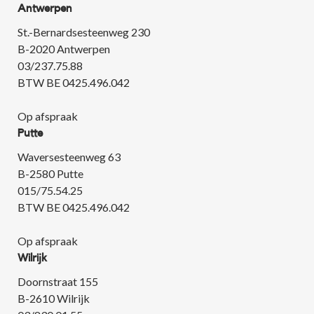
Antwerpen
St.-Bernardsesteenweg 230
B-2020 Antwerpen
03/237.75.88
BTW BE 0425.496.042
Op afspraak
Putte
Waversesteenweg 63
B-2580 Putte
015/75.54.25
BTW BE 0425.496.042
Op afspraak
Wilrijk
Doornstraat 155
B-2610 Wilrijk