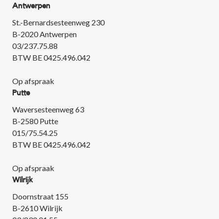
Antwerpen
St.-Bernardsesteenweg 230
B-2020 Antwerpen
03/237.75.88
BTW BE 0425.496.042
Op afspraak
Putte
Waversesteenweg 63
B-2580 Putte
015/75.54.25
BTW BE 0425.496.042
Op afspraak
Wilrijk
Doornstraat 155
B-2610 Wilrijk