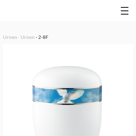
Urnen
-
Urnen
- 2-8F