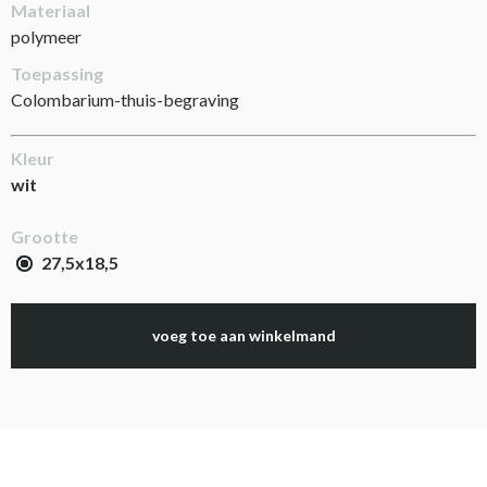
Materiaal
polymeer
Toepassing
Colombarium-thuis-begraving
Kleur
wit
Grootte
27,5x18,5
voeg toe aan winkelmand