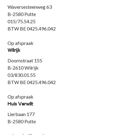
Waversesteenweg 63
B-2580 Putte
015/75.54.25
BTW BE 0425.496.042
Op afspraak
Wilrijk
Doornstraat 155
B-2610 Wilrijk
03/830.01.55
BTW BE 0425.496.042
Op afspraak
Huis Verwilt
Lierbaan 177
B-2580 Putte