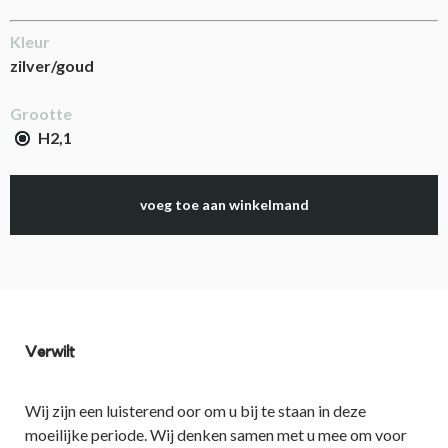
Kleur
zilver/goud
Grootte
H2,1
voeg toe aan winkelmand
Verwilt
Wij zijn een luisterend oor om u bij te staan in deze
moeilijke periode. Wij denken samen met u mee om voor