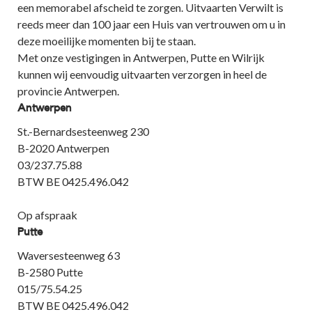
een memorabel afscheid te zorgen. Uitvaarten Verwilt is
reeds meer dan 100 jaar een Huis van vertrouwen om u in
deze moeilijke momenten bij te staan.
Met onze vestigingen in Antwerpen, Putte en Wilrijk
kunnen wij eenvoudig uitvaarten verzorgen in heel de
provincie Antwerpen.
Antwerpen
St.-Bernardsesteenweg 230
B-2020 Antwerpen
03/237.75.88
BTW BE 0425.496.042
Op afspraak
Putte
Waversesteenweg 63
B-2580 Putte
015/75.54.25
BTW BE 0425.496.042