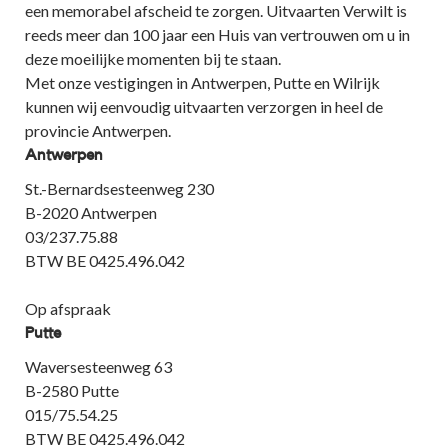
een memorabel afscheid te zorgen. Uitvaarten Verwilt is
reeds meer dan 100 jaar een Huis van vertrouwen om u in
deze moeilijke momenten bij te staan.
Met onze vestigingen in Antwerpen, Putte en Wilrijk
kunnen wij eenvoudig uitvaarten verzorgen in heel de
provincie Antwerpen.
Antwerpen
St.-Bernardsesteenweg 230
B-2020 Antwerpen
03/237.75.88
BTW BE 0425.496.042
Op afspraak
Putte
Waversesteenweg 63
B-2580 Putte
015/75.54.25
BTW BE 0425.496.042