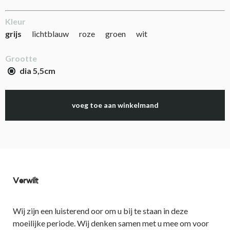
Kleur
grijs
lichtblauw
roze
groen
wit
Grootte
dia 5,5cm
voeg toe aan winkelmand
Verwilt
Wij zijn een luisterend oor om u bij te staan in deze
moeilijke periode. Wij denken samen met u mee om voor