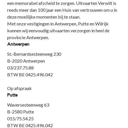
een memorabel afscheid te zorgen. Uitvaarten Verwilt is
reeds meer dan 100 jaar een Huis van vertrouwen om u in
deze moeilijke momenten bij te staan.
Met onze vestigingen in Antwerpen, Putte en Wilrijk
kunnen wij eenvoudig uitvaarten verzorgen in heel de
provincie Antwerpen.
Antwerpen
St.-Bernardsesteenweg 230
B-2020 Antwerpen
03/237.75.88
BTW BE 0425.496.042
Op afspraak
Putte
Waversesteenweg 63
B-2580 Putte
015/75.54.25
BTW BE 0425.496.042