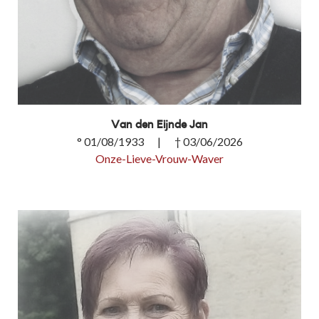
Van den Eijnde Jan
° 01/08/1933 | † 03/06/2026
Onze-Lieve-Vrouw-Waver
Van den Eijnde Jan