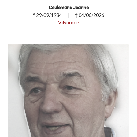
Ceulemans Jeanne
° 29/09/1934 | † 04/06/2026
Vilvoorde
Ceulemans Jeanne