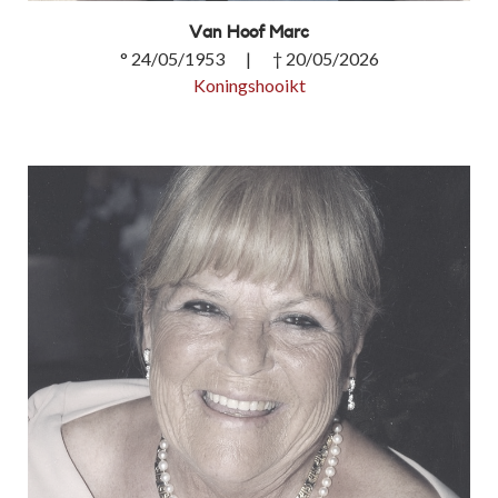
Van Hoof Marc
° 24/05/1953 | † 20/05/2026
Koningshooikt
Van Hoof Marc