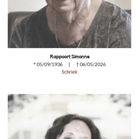
Rappoort Simonne
° 05/09/1936 | † 06/05/2026
Schriek
Rappoort Simonne