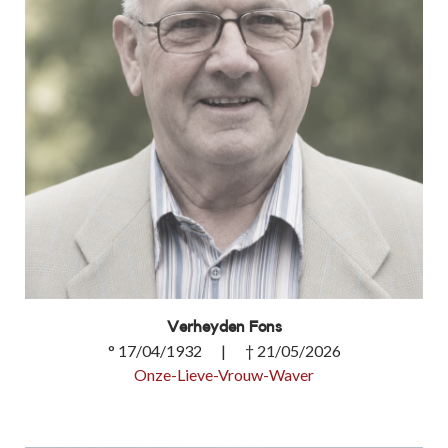
Verheyden Fons
° 17/04/1932 | † 21/05/2026
Onze-Lieve-Vrouw-Waver