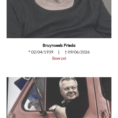
Bruynseels Frieda
° 02/04/1939 | † 09/06/2026
Beerzel
Bruynseels Frieda