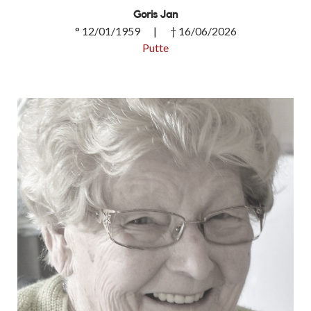
Goris Jan
° 12/01/1959 | † 16/06/2026
Putte
Goris Jan