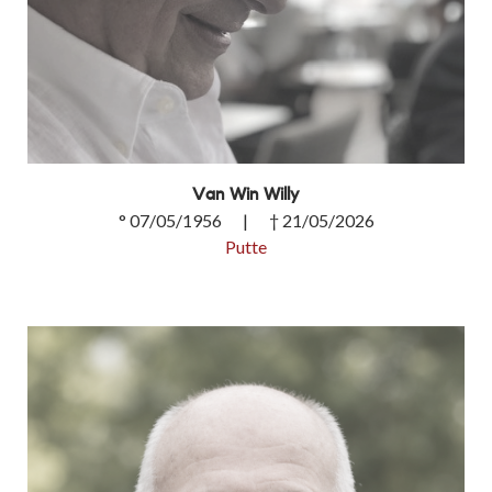
Van Win Willy
° 07/05/1956 | † 21/05/2026
Putte
Van Win Willy