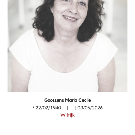
Goossens Maria Cecile
° 22/02/1940 | † 03/05/2026
Wilrijk