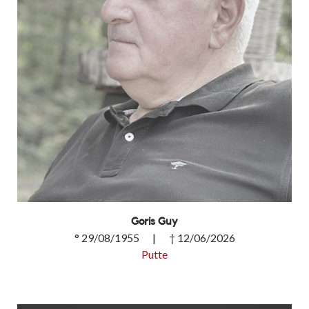
Goris Guy
° 29/08/1955 | † 12/06/2026
Putte
Goris Guy