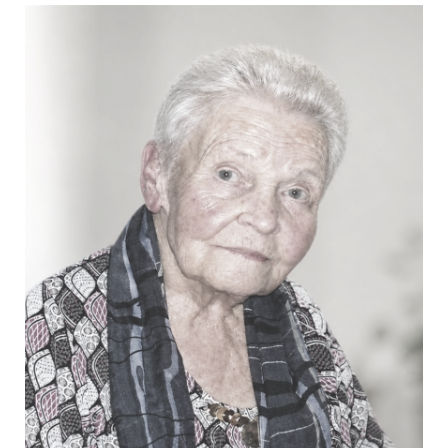
Goossens Maria Cecile