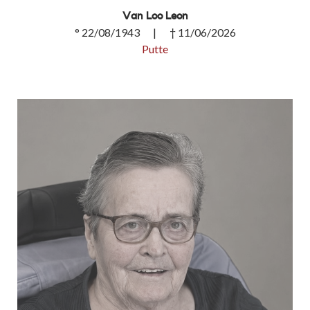
Van Loo Leon
° 22/08/1943 | † 11/06/2026
Putte
Van Loo Leon