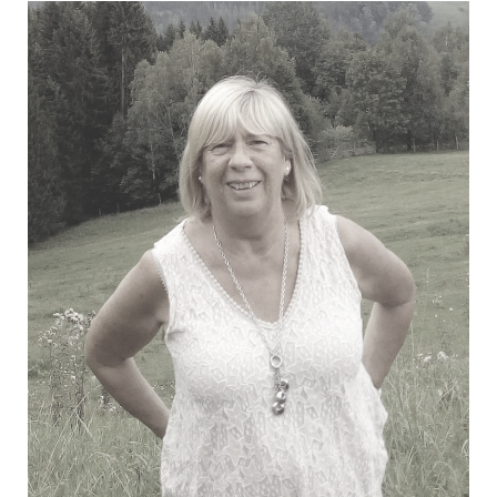
Van Aertselaer Henri