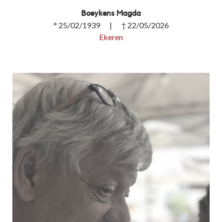
Boeykens Magda
° 25/02/1939 | † 22/05/2026
Ekeren
Boeykens Magda