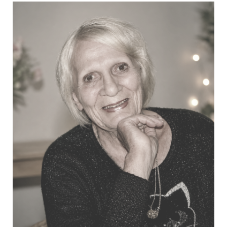
Aesseloos August