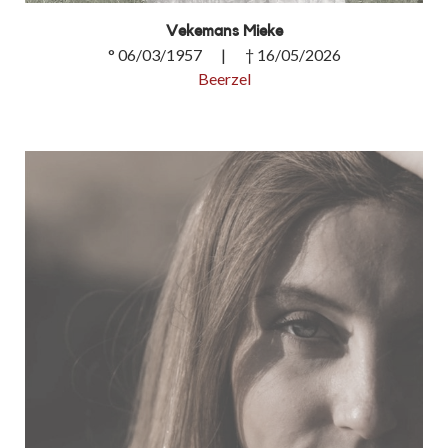
Vekemans Mieke
° 06/03/1957 | † 16/05/2026
Beerzel
Vekemans Mieke