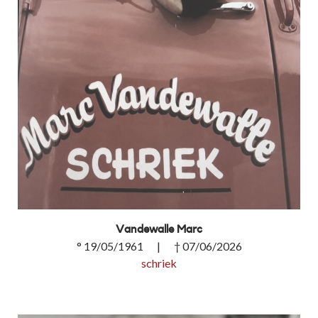
Vandewalle Marc
° 19/05/1961 | † 07/06/2026
schriek
Vandewalle Marc