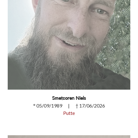
Smetcoren Niels
° 05/09/1989 | † 17/06/2026
Putte
Smetcoren Niels