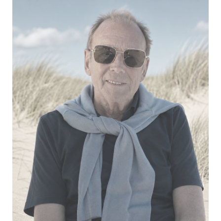
Verheyden Fons